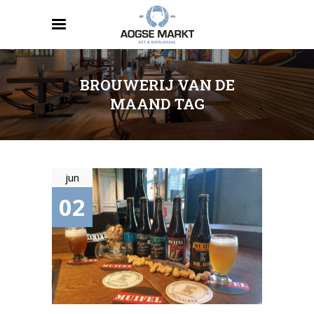
BROUWERIJ VAN DE
MAAND TAG
jun
02