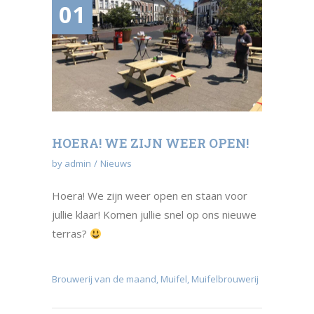
01
HOERA! WE ZIJN WEER OPEN!
by
admin
Nieuws
Hoera! We zijn weer open en staan voor
jullie klaar! Komen jullie snel op ons nieuwe
terras?
Brouwerij van de maand
,
Muifel
,
Muifelbrouwerij