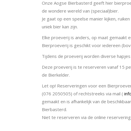
Onze Aogse Bierbasterd geeft hier bierproe
de wondere wereld van (speciaal)bier.
Je gaat op een speelse manier kijken, ruike
uniek bier kan zijn.
Elke proeverij is anders, op maat gemaakt
Bierproeverij is geschikt voor iedereen (bov
Tijdens de proeverij worden diverse hapje
Deze proeverij is te reserveren vanaf 15 per
de Bierkelder.
Let op! Reserveringen voor een Bierproeveri
(076 2050505) of rechtstreeks via mail (
in
gemaakt en is afhankelijk van de beschikba
Bierbasterd.
Niet te reserveren via de online reservering