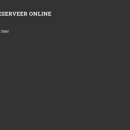
ESERVEER ONLINE
k hier