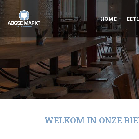
HOME
EET
WELKOM IN ONZE BI