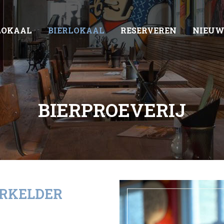
LOKAAL
BIERLOKAAL
RESERVEREN
NIEUW
BIERPROEVERIJ
ERKELDER