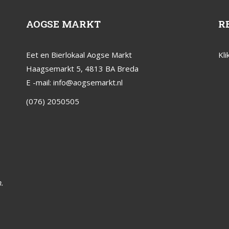
AOGSE MARKT
R
Eet en Bierlokaal Aogse Markt
Kli
Haagsemarkt 5, 4813 BA Breda
E -mail:
info@aogsemarkt.nl
(076) 2050505
.