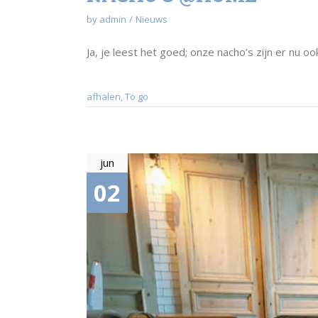
by
admin
Nieuws
Ja, je leest het goed; onze nacho’s zijn er nu
afhalen
,
To go
jun
02