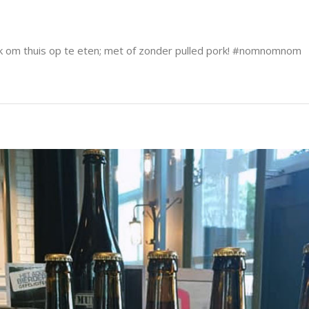
 ook om thuis op te eten; met of zonder pulled pork! #nomnomnom