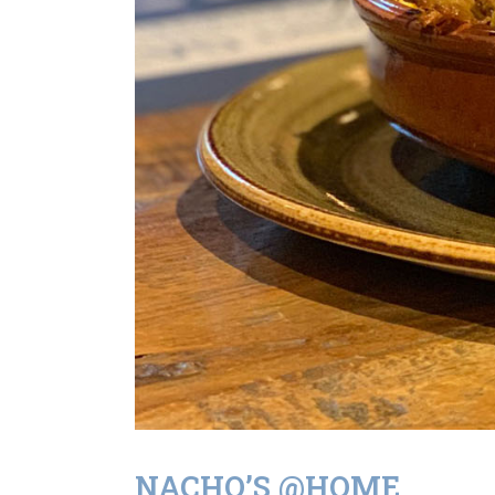
NACHO’S @HOME