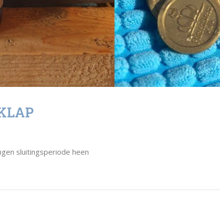
 KLAP
gen sluitingsperiode heen