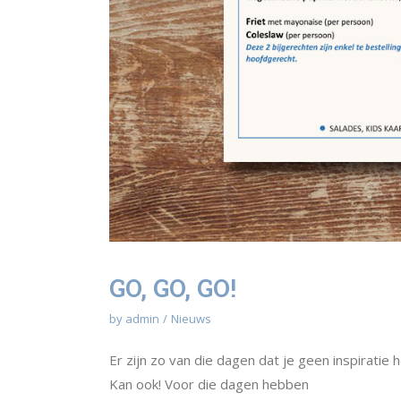
GO, GO, GO!
by
admin
Nieuws
Er zijn zo van die dagen dat je geen inspiratie 
Kan ook! Voor die dagen hebben