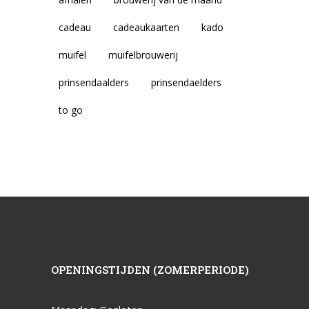
cadeau
cadeaukaarten
kado
muifel
muifelbrouwerij
prinsendaalders
prinsendaelders
to go
OPENINGSTIJDEN (ZOMERPERIODE)