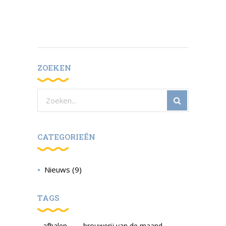
ZOEKEN
Zoeken
naar:
CATEGORIEËN
Nieuws
(9)
TAGS
afhalen
brouwerij van de maand