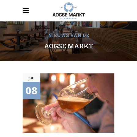
NIEUWS VAN DE
AOGSE MARKT
jun
08