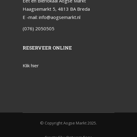
Eet en Bierlokaal Aogse Markt
Haagsemarkt 5, 4813 BA Breda
E -mail:
info@aogsemarkt.nl
(076) 2050505
RESERVEER ONLINE
Klik hier
© Copyright Aogse Markt 2025.