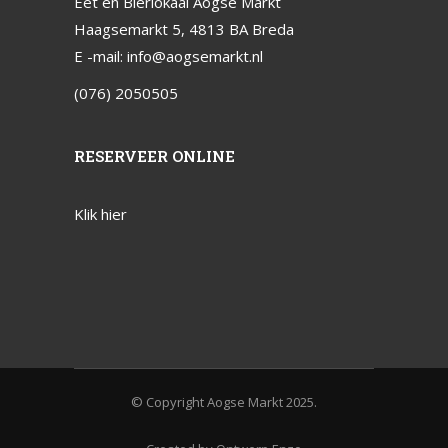
Eet en Bierlokaal Aogse Markt
Haagsemarkt 5, 4813 BA Breda
E -mail:
info@aogsemarkt.nl
(076) 2050505
RESERVEER ONLINE
Klik hier
© Copyright Aogse Markt 2025.