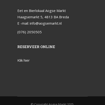
Eet en Bierlokaal Aogse Markt
Haagsemarkt 5, 4813 BA Breda
E -mail:
info@aogsemarkt.nl
(076) 2050505
RESERVEER ONLINE
Klik hier
© Copyright Aogse Markt 2025.