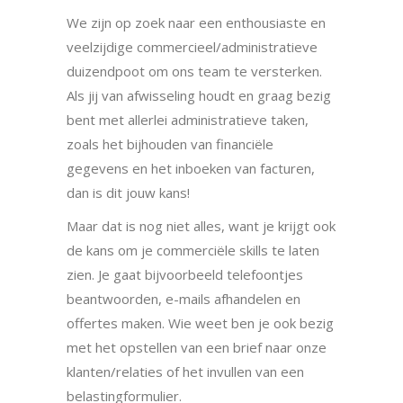
We zijn op zoek naar een enthousiaste en
veelzijdige commercieel/administratieve
duizendpoot om ons team te versterken.
Als jij van afwisseling houdt en graag bezig
bent met allerlei administratieve taken,
zoals het bijhouden van financiële
gegevens en het inboeken van facturen,
dan is dit jouw kans!
Maar dat is nog niet alles, want je krijgt ook
de kans om je commerciële skills te laten
zien. Je gaat bijvoorbeeld telefoontjes
beantwoorden, e-mails afhandelen en
offertes maken. Wie weet ben je ook bezig
met het opstellen van een brief naar onze
klanten/relaties of het invullen van een
belastingformulier.