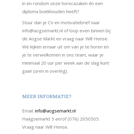
in en rondom onze horecazaken én een
diploma boekhouden heeft?
Stuur dan je CV en motivatiebrief naar
info@aogsemarkt.nl of loop even binnen bij
de Aogse Markt en vraag naar Will Hense.
We kijken ernaar uit om van je te horen en
je te verwelkomen in ons team, waar je
minimaal 20 uur per week aan de slag kunt
gaan (uren in overleg).
MEER INFORMATIE?
Email:
info@aogsemarkt.nl
Haagsemarkt 5 en/of (076) 2050505.
Vraag naar Will Hense.