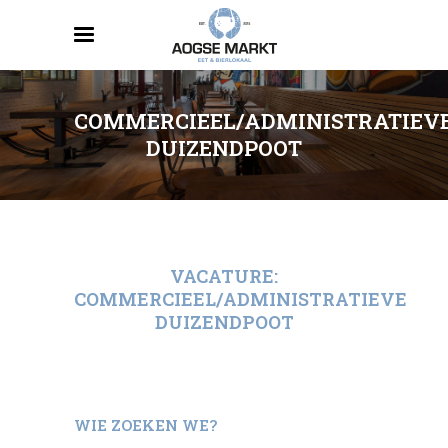
COMMERCIEEL/ADMINISTRATIEV
DUIZENDPOOT
VACATURE:
COMMERCIEEL/ADMINISTRATIEVE
DUIZENDPOOT
WIE ZOEKEN WE?