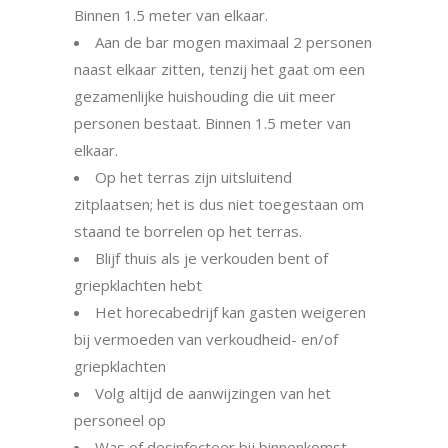
Binnen 1.5 meter van elkaar.
Aan de bar mogen maximaal 2 personen
naast elkaar zitten, tenzij het gaat om een
gezamenlijke huishouding die uit meer
personen bestaat. Binnen 1.5 meter van
elkaar.
Op het terras zijn uitsluitend
zitplaatsen; het is dus niet toegestaan om
staand te borrelen op het terras.
Blijf thuis als je verkouden bent of
griepklachten hebt
Het horecabedrijf kan gasten weigeren
bij vermoeden van verkoudheid- en/of
griepklachten
Volg altijd de aanwijzingen van het
personeel op
Was of desinfecteer bij binnenkomst