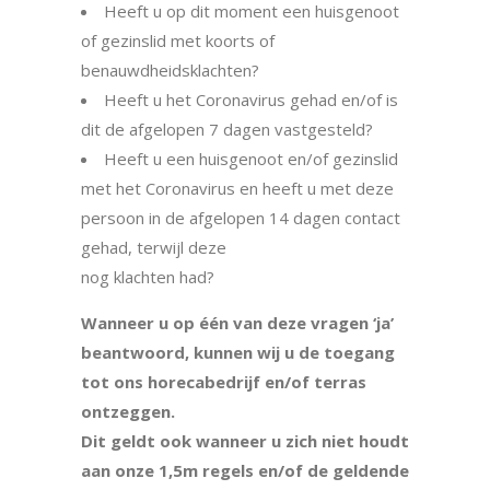
Heeft u op dit moment een huisgenoot
of gezinslid met koorts of
benauwdheidsklachten?
Heeft u het Coronavirus gehad en/of is
dit de afgelopen 7 dagen vastgesteld?
Heeft u een huisgenoot en/of gezinslid
met het Coronavirus en heeft u met deze
persoon in de afgelopen 14 dagen contact
gehad, terwijl deze
nog klachten had?
Wanneer u op één van deze vragen ‘ja’
beantwoord, kunnen wij u de toegang
tot ons
horecabedrijf en/of terras
ontzeggen.
Dit geldt ook wanneer u zich niet houdt
aan onze 1,5m regels
en/of de geldende