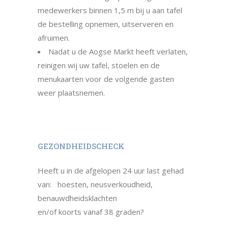
medewerkers binnen 1,5 m bij u aan tafel
de bestelling opnemen, uitserveren en
afruimen.
Nadat u de Aogse Markt heeft verlaten,
reinigen wij uw tafel, stoelen en de
menukaarten voor de volgende gasten
weer plaatsnemen.
GEZONDHEIDSCHECK
Heeft u in de afgelopen 24 uur last gehad
van: hoesten, neusverkoudheid,
benauwdheidsklachten
en/of koorts vanaf 38 graden?