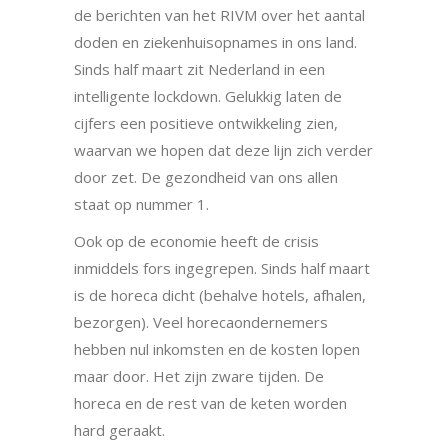
de berichten van het RIVM over het aantal
doden en ziekenhuisopnames in ons land.
Sinds half maart zit Nederland in een
intelligente lockdown. Gelukkig laten de
cijfers een positieve ontwikkeling zien,
waarvan we hopen dat deze lijn zich verder
door zet. De gezondheid van ons allen
staat op nummer 1.
Ook op de economie heeft de crisis
inmiddels fors ingegrepen. Sinds half maart
is de horeca dicht (be­halve hotels, afhalen,
bezorgen). Veel horecaondernemers
hebben nul inkomsten en de kosten lopen
maar door. Het zijn zware tijden. De
horeca en de rest van de keten worden
hard geraakt.