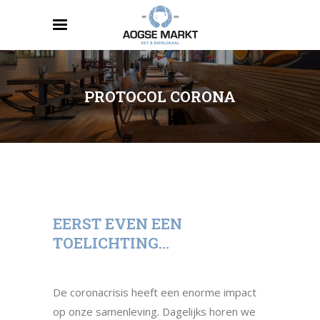
PROTOCOL CORONA
EERST EVEN EEN
TOELICHTING…
De coronacrisis heeft een enorme impact
op onze samenleving. Dagelijks horen we