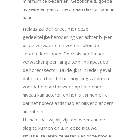
minimum te beperken. Gezondheid, goede
hygiëne en gastvrijheid gaan daarbij hand in
hand.
Helaas zal de horeca met deze
gedeeltelijke heropening ver achter blijven
bij de verwachte omzet en zul­len de
kosten door lopen. De crisis heeft naar
verwachting een lange termijn impact op
de horecasector. Duidelijk is in ieder geval
dat bij een herstel het nog lang zal duren
voordat de sector weer op haar oude
niveau kan acteren en het is aannemelijk
dat het horecalandschap er blijvend anders
uit zal zien.
U snapt dat wij blij zijn om weer aan de
slag te kunnen en u, in deze nieuwe
situatie, te laten genieten van onze mooie