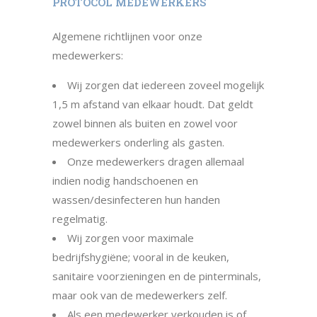
PROTOCOL MEDEWERKERS
Algemene richtlijnen voor onze
medewerkers:
Wij zorgen dat iedereen zoveel mogelijk
1,5 m afstand van elkaar houdt. Dat geldt
zowel binnen als buiten en zowel voor
medewerkers onderling als gasten.
Onze medewerkers dragen allemaal
indien nodig handschoenen en
wassen/desinfecteren hun handen
regelmatig.
Wij zorgen voor maximale
bedrijfshygiëne; vooral in de keuken,
sanitaire voorzieningen en de pinterminals,
maar ook van de medewerkers zelf.
Als een medewerker verkouden is of