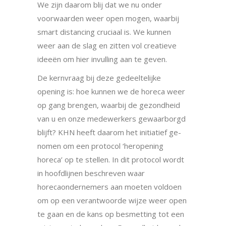
We zijn daarom blij dat we nu onder
voorwaarden weer open mogen, waarbij
smart distancing cruci­aal is. We kunnen
weer aan de slag en zitten vol creatieve
ideeën om hier invulling aan te geven.
De kernvraag bij deze gedeeltelijke
opening is: hoe kunnen we de horeca weer
op gang brengen, waarbij de gezondheid
van u en onze medewerkers gewaarborgd
blijft? KHN heeft daarom het initiatief ge­
nomen om een protocol ‘heropening
horeca’ op te stellen. In dit protocol wordt
in hoofdlijnen beschre­ven waar
horecaondernemers aan moeten voldoen
om op een verantwoorde wijze weer open
te gaan en de kans op besmetting tot een