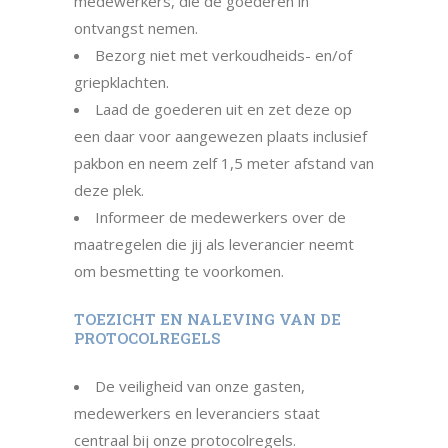
medewerkers, die de goederen in
ontvangst nemen.
Bezorg niet met verkoudheids- en/of
griepklachten.
Laad de goederen uit en zet deze op
een daar voor aangewezen plaats inclusief
pakbon en neem zelf 1,5 meter afstand van
deze plek.
Informeer de medewerkers over de
maatregelen die jij als leverancier neemt
om besmetting te voorko­men.
TOEZICHT EN NALEVING VAN DE
PROTOCOLREGELS
De veiligheid van onze gasten,
medewerkers en leveranciers staat
centraal bij onze protocolregels.