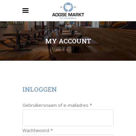
MY ACCOUNT
INLOGGEN
Vereist
Gebruikersnaam of e-mailadres
*
Vereist
Wachtwoord
*