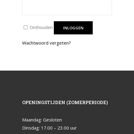
Onthouden
INLOGGEN
Wachtwoord vergeten?
OPENINGSTIJDEN (ZOMERPERIODE)
Maandag: Gesloten
Dinsdag: 17.00 – 23.00 uur